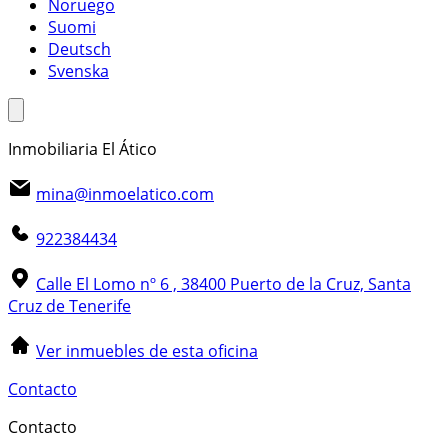
Noruego
Suomi
Deutsch
Svenska
Inmobiliaria El Ático
mina@inmoelatico.com
922384434
Calle El Lomo nº 6 , 38400 Puerto de la Cruz, Santa
Cruz de Tenerife
Ver inmuebles de esta oficina
Contacto
Contacto