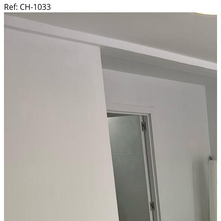
Ref:
CH-1033