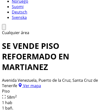
Noruego
Suomi
Deutsch
Svenska
Cualquier área
SE VENDE PISO
REFOERMADO EN
MARTIANEZ
Avenida Venezuela, Puerto de la Cruz, Santa Cruz de
Tenerife
Ver mapa
Piso
2
58
m
1 hab
1 bañ.