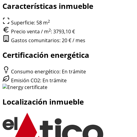
Características inmueble
2
Superficie: 58
m
2
Precio venta / m
:
3793,10 €
Gastos comunitarios: 20 € / mes
Certificación energética
Consumo energético: En trámite
Emisión CO2: En trámite
Localización inmueble