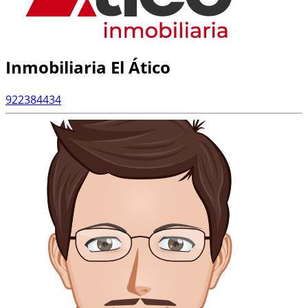
Inmobiliaria El Ático
922384434