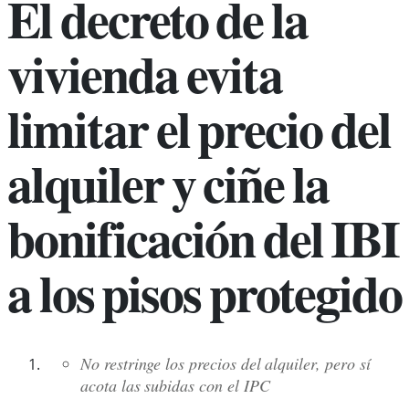
El decreto de la
vivienda evita
limitar el precio del
alquiler y ciñe la
bonificación del IBI
a los pisos protegido
No restringe los precios del alquiler, pero sí
acota las subidas con el IPC